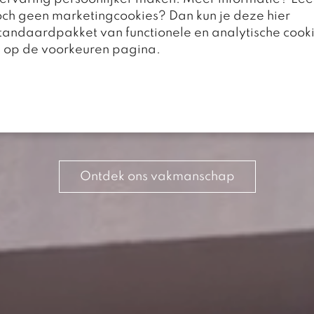
toch geen marketingcookies? Dan kun je deze hier
standaardpakket van functionele en analytische cooki
Ontdek ons interieuradvies
n op de voorkeuren pagina.
Ontdek ons maatwerk
Ontdek ons vakmanschap