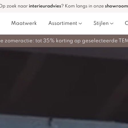
Op zoek naar
interieuradvies
?
Kom langs in onze
showroom
Maatwerk
Assortiment
Stijlen
C
nze zomeractie: tot 35% korting op geselecteerde TE