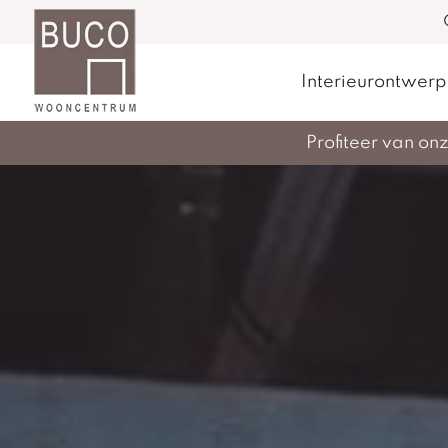
Interieurontwerp
Profiteer van o