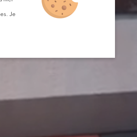
es. Je