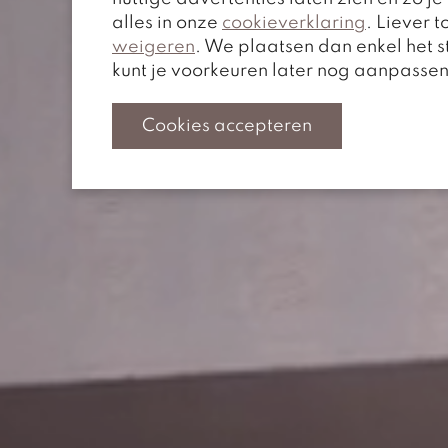
alles in onze
cookieverklaring
. Liever 
weigeren
. We plaatsen dan enkel het 
kunt je voorkeuren later nog aanpasse
Cookies accepteren