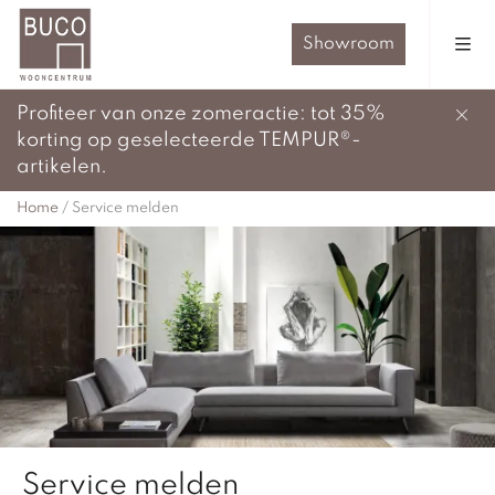
Showroom
Profiteer van onze zomeractie: tot 35%
korting op geselecteerde TEMPUR®-
artikelen.
Home
/
Service melden
Service melden