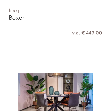
Bucq
Boxer
v.a. € 449,00