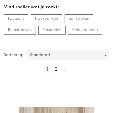
Vind sneller wat je zoekt:
Fauteuils
Hoekbanken
Bankstellen
Relaxbanken
Eetstoelen
Relaxfauteuils
Sorteer op:
1
2