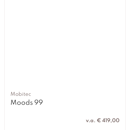
Mobitec
Moods 99
v.a. € 419,00