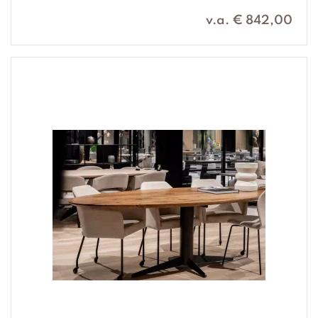
v.a. € 842,00