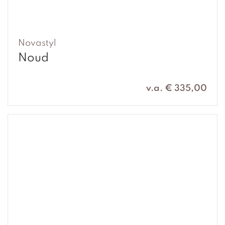
Novastyl
Noud
v.a. € 335,00