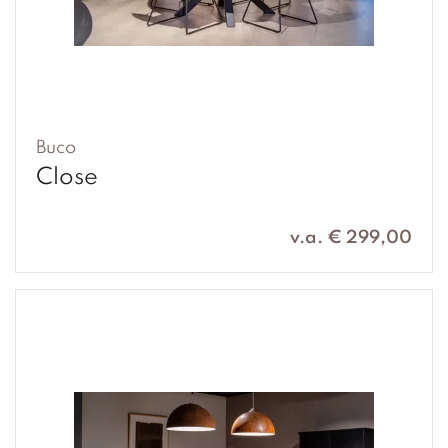
Buco
Close
v.a. € 299,00