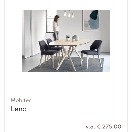
Mobitec
Lena
v.a. € 275,00