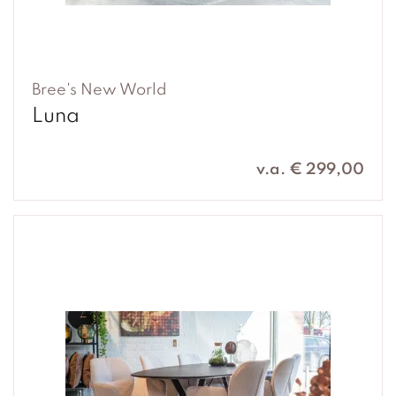
Bree's New World
Luna
v.a. € 299,00