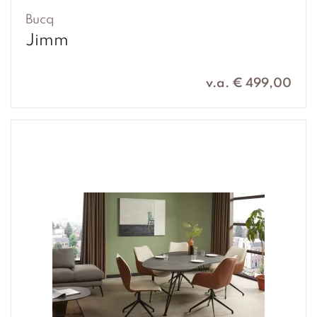
Bucq
Jimm
v.a. € 499,00