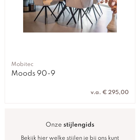
Mobitec
Moods 90-9
v.a. € 295,00
Onze
stijlengids
Bekijk hier welke stijlen je bij ons kunt