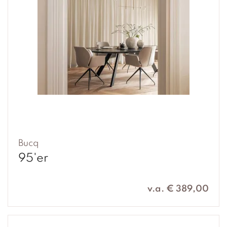
Bucq
95'er
v.a. € 389,00