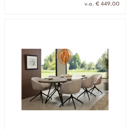
v.a. € 449,00