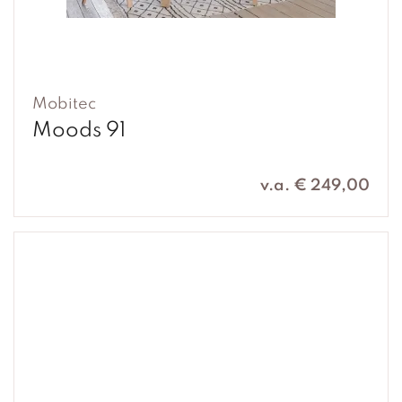
Mobitec
Moods 91
v.a. € 249,00