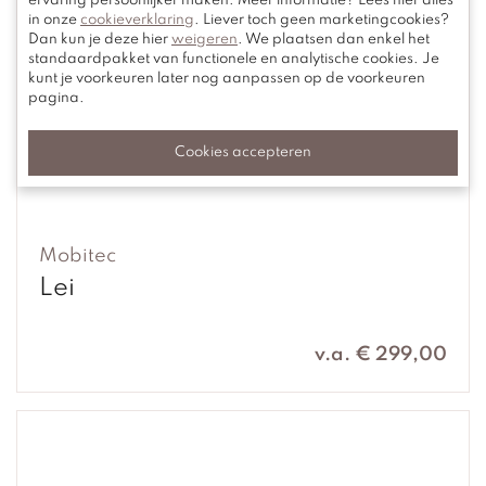
ervaring persoonlijker maken. Meer informatie? Lees hier alles
in onze
cookieverklaring
. Liever toch geen marketingcookies?
Dan kun je deze hier
weigeren
. We plaatsen dan enkel het
standaardpakket van functionele en analytische cookies. Je
kunt je voorkeuren later nog aanpassen op de voorkeuren
pagina.
Cookies accepteren
Mobitec
Lei
v.a. € 299,00