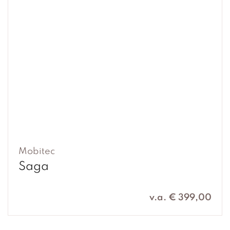
Mobitec
Saga
v.a. € 399,00