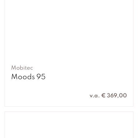
Mobitec
Moods 95
v.a. € 369,00