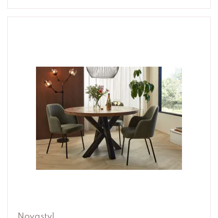
Novastyl