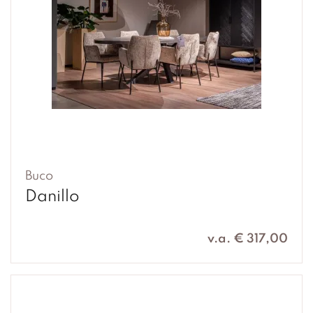
Buco
Danillo
v.a. € 317,00