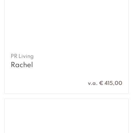
PR Living
Rachel
v.a. € 415,00