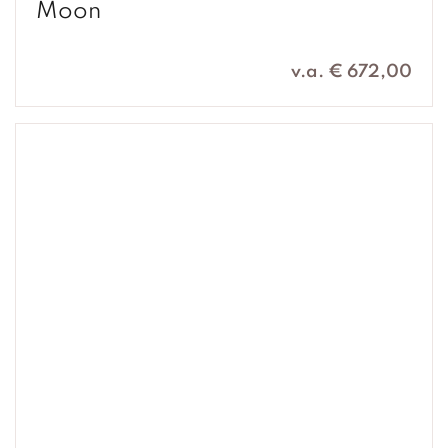
Moon
v.a. € 672,00