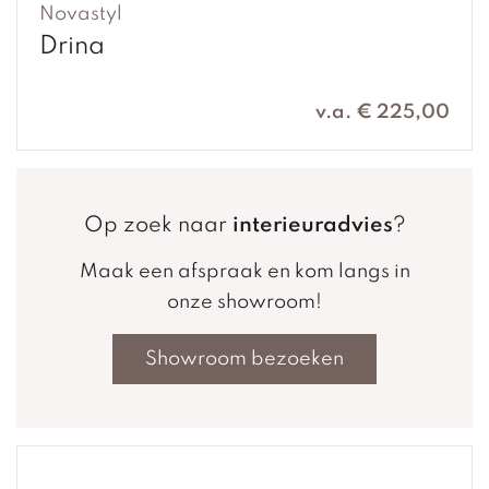
Novastyl
Drina
v.a. € 225,00
Op zoek naar
interieuradvies
?
Maak een afspraak en kom langs in
onze showroom!
Showroom bezoeken