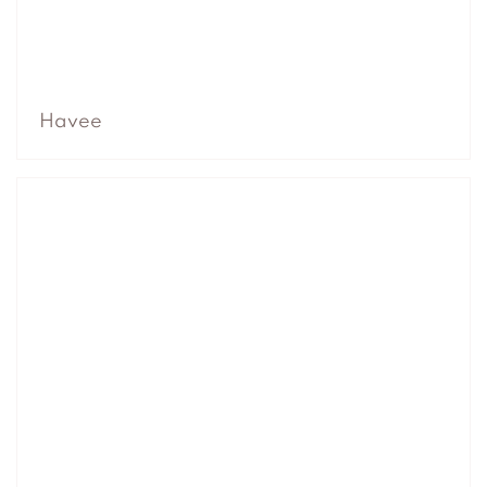
Havee