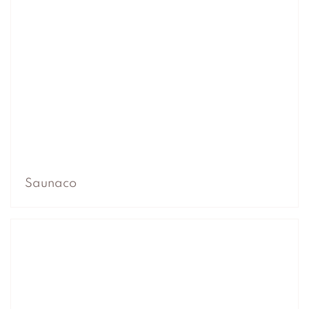
Saunaco