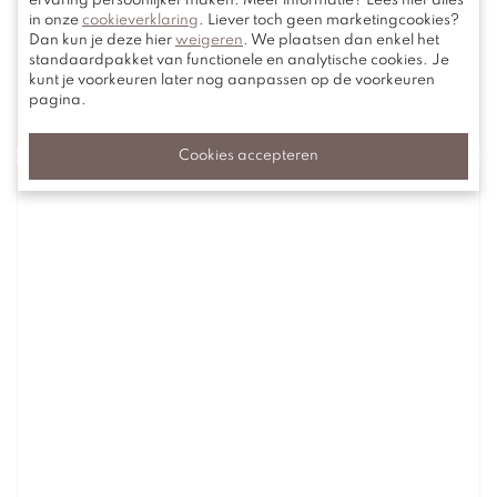
ervaring persoonlijker maken. Meer informatie? Lees hier alles
in onze
cookieverklaring
. Liever toch geen marketingcookies?
Dan kun je deze hier
weigeren
. We plaatsen dan enkel het
standaardpakket van functionele en analytische cookies. Je
kunt je voorkeuren later nog aanpassen op de voorkeuren
pagina.
Flos
Cookies accepteren