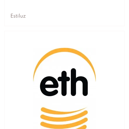
Estiluz