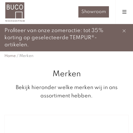
Showroom
Profiteer van onze zomeractie: tot 35%
korting op geselecteerde TEMPUR®-
artikelen.
Home
/
Merken
Merken
Bekijk hieronder welke merken wij in ons
assortiment hebben.