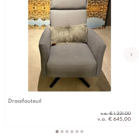
Draaifauteuil
v.a. € 1.221,00
v.a. € 645,00