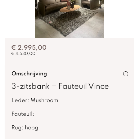
€ 2.995,00
€ 4.530,00
Omschrijving
3-zitsbank + Fauteuil Vince
Leder: Mushroom
Fauteuil:
Rug: hoog