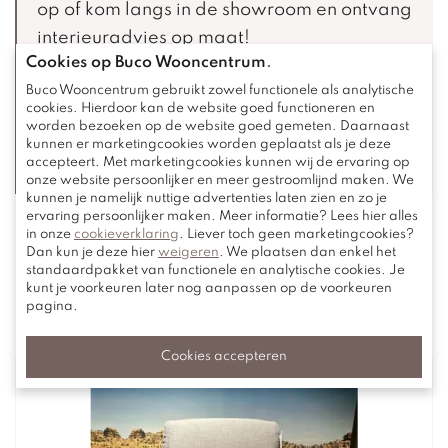
op of kom langs in de showroom en ontvang
interieuradvies op maat!
Cookies op Buco Wooncentrum
.
Buco Wooncentrum gebruikt zowel functionele als analytische
Maak een afspraak
cookies. Hierdoor kan de website goed functioneren en
worden bezoeken op de website goed gemeten. Daarnaast
kunnen er marketingcookies worden geplaatst als je deze
Magazine aanvragen
accepteert. Met marketingcookies kunnen wij de ervaring op
onze website persoonlijker en meer gestroomlijnd maken. We
kunnen je namelijk nuttige advertenties laten zien en zo je
ervaring persoonlijker maken. Meer informatie? Lees hier alles
in onze
cookieverklaring
. Liever toch geen marketingcookies?
Dan kun je deze hier
weigeren
. We plaatsen dan enkel het
standaardpakket van functionele en analytische cookies. Je
kunt je voorkeuren later nog aanpassen op de voorkeuren
Bekijk deze ook eens
pagina.
Cookies accepteren