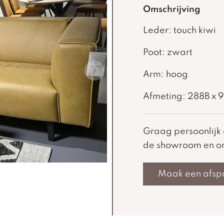
Omschrijving
Leder: touch kiwi
Poot: zwart
Arm: hoog
Afmeting: 288B x 
Graag persoonlij
de showroom en on
Maak een afsp