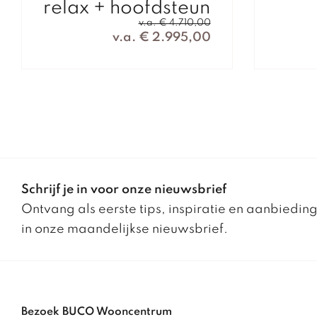
relax + hoofdsteun
v.a. € 4.710,00
v.a. € 2.995,00
Schrijf je in voor onze nieuwsbrief
Ontvang als eerste tips, inspiratie en aanbiedin
in onze maandelijkse nieuwsbrief.
Bezoek BUCO Wooncentrum