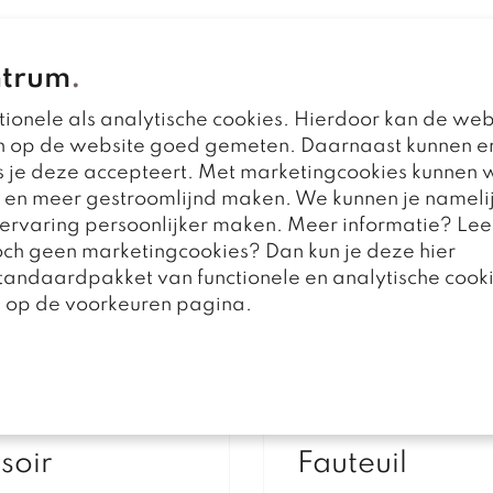
ntrum
.
Bekijk deze ook eens
ionele als analytische cookies. Hierdoor kan de web
n op de website goed gemeten. Daarnaast kunnen e
 je deze accepteert. Met marketingcookies kunnen w
r en meer gestroomlijnd maken. We kunnen je nameli
e ervaring persoonlijker maken. Meer informatie? Lee
toch geen marketingcookies? Dan kun je deze hier
standaardpakket van functionele en analytische cooki
n op de voorkeuren pagina.
soir
Fauteuil