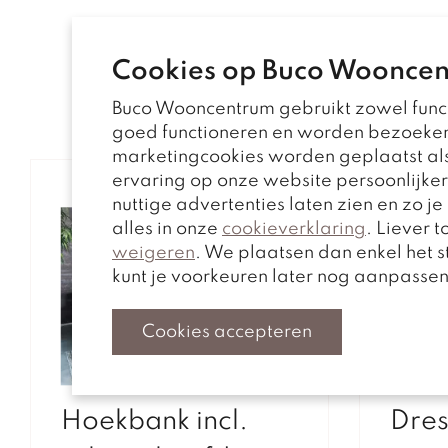
Cookies op Buco Woonce
Buco Wooncentrum gebruikt zowel funct
goed functioneren en worden bezoeke
marketingcookies worden geplaatst als
ervaring op onze website persoonlijke
nuttige advertenties laten zien en zo j
alles in onze
cookieverklaring
. Liever 
weigeren
. We plaatsen dan enkel het 
kunt je voorkeuren later nog aanpasse
Cookies accepteren
Hoekbank incl.
Dres