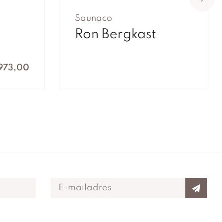
Saunaco
Ron Bergkast
.973,00