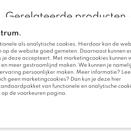
Gerelateerde producten
ntrum
.
ionele als analytische cookies. Hierdoor kan de web
n op de website goed gemeten. Daarnaast kunnen e
 je deze accepteert. Met marketingcookies kunnen w
r en meer gestroomlijnd maken. We kunnen je nameli
e ervaring persoonlijker maken. Meer informatie? Lee
toch geen marketingcookies? Dan kun je deze hier
standaardpakket van functionele en analytische cooki
n op de voorkeuren pagina.