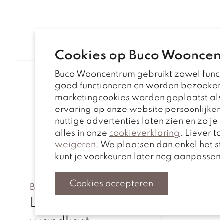
Cookies op Buco Woonce
Buco Wooncentrum gebruikt zowel funct
goed functioneren en worden bezoeke
marketingcookies worden geplaatst als
ervaring op onze website persoonlijke
nuttige advertenties laten zien en zo j
alles in onze
cookieverklaring
. Liever 
weigeren
. We plaatsen dan enkel het 
kunt je voorkeuren later nog aanpasse
Cookies accepteren
Bucq
Libra TV-