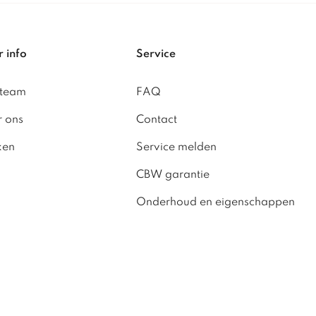
 info
Service
 team
FAQ
 ons
Contact
ken
Service melden
CBW garantie
Onderhoud en eigenschappen