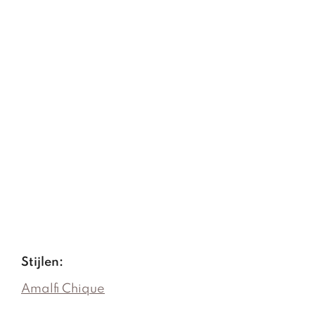
Stijlen:
Amalfi Chique