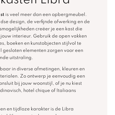
kasten Libra
st
is veel meer dan een opbergmeubel.
ijdse design, de verfijnde afwerking en de
smogelijkheden creëer je een kast die
j jouw interieur. Gebruik de open vakken
, boeken en kunstobjecten stijlvol te
jl gesloten elementen zorgen voor een
mde uitstraling.
gbaar in diverse afmetingen, kleuren en
rialen. Zo ontwerp je eenvoudig een
nsluit bij jouw woonstijl, of je nu kiest
inavisch, hotel chique of Italiaans
nen en tijdloze karakter is de Libra