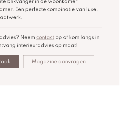
hte blikvanger in de woonkamer,
amer. Een perfecte combinatie van luxe,
 maatwerk.
k advies? Neem
contact
op of kom langs in
tvang interieuradvies op maat!
raak
Magazine aanvragen