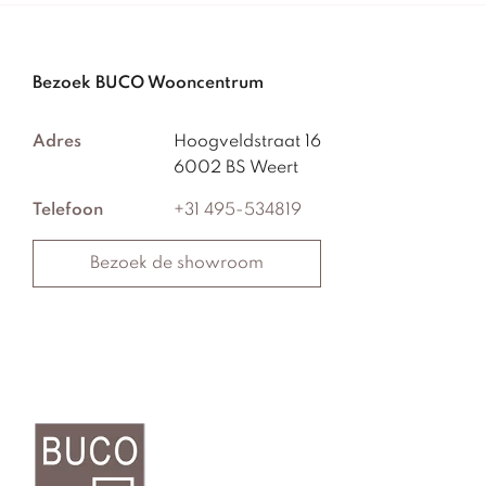
Bezoek BUCO Wooncentrum
Adres
Hoogveldstraat 16
6002 BS Weert
Telefoon
+31 495-534819
Bezoek de showroom