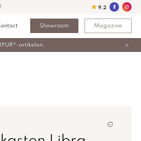
!
9.2
ontact
Showroom
Magazine
MPUR®-artikelen.