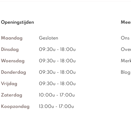
Openingstijden
Meer
Maandag
Gesloten
Ons
Dinsdag
09:30u - 18:00u
Over
Woensdag
09:30u - 18:00u
Mer
Donderdag
09:30u - 18:00u
Blog
Vrijdag
09:30u - 18:00u
Zaterdag
10:00u - 17:00u
Koopzondag
13:00u - 17:00u