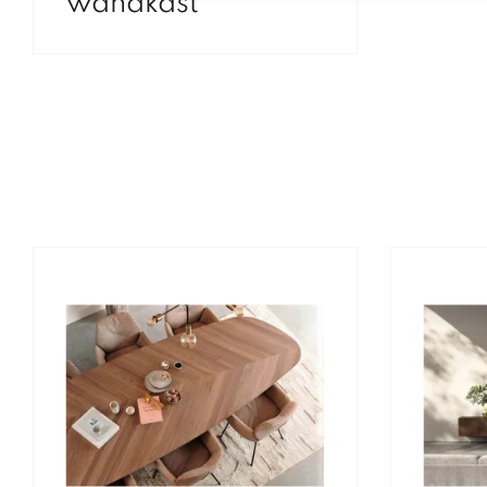
wandkast