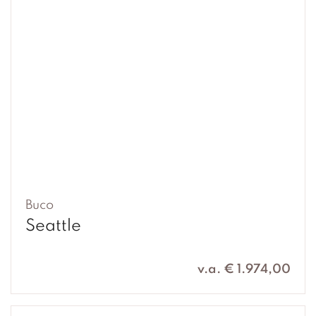
Buco
Seattle
v.a. € 1.974,00