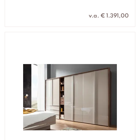
v.a. € 1.391,00