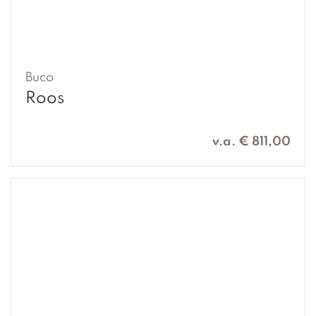
Buco
Roos
v.a. € 811,00