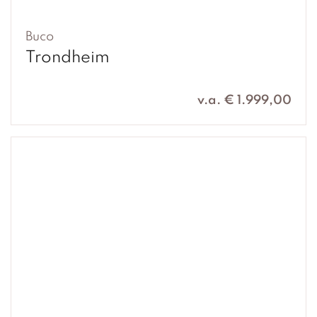
Buco
Trondheim
v.a. € 1.999,00