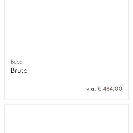
Buco
Brute
v.a. € 484,00