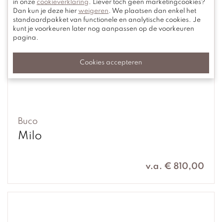
in onze
cookieverklaring
. Liever toch geen marketingcookies?
Dan kun je deze hier
weigeren
. We plaatsen dan enkel het
standaardpakket van functionele en analytische cookies. Je
kunt je voorkeuren later nog aanpassen op de voorkeuren
pagina.
Cookies accepteren
Buco
Milo
v.a. € 810,00