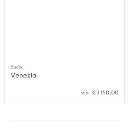
Buco
Venezia
v.a. € 1.150,00