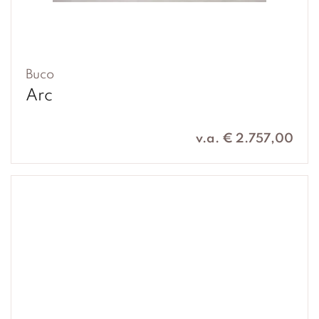
Buco
Arc
v.a. € 2.757,00