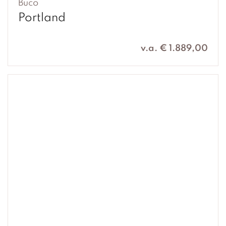
Buco
Portland
v.a. € 1.889,00