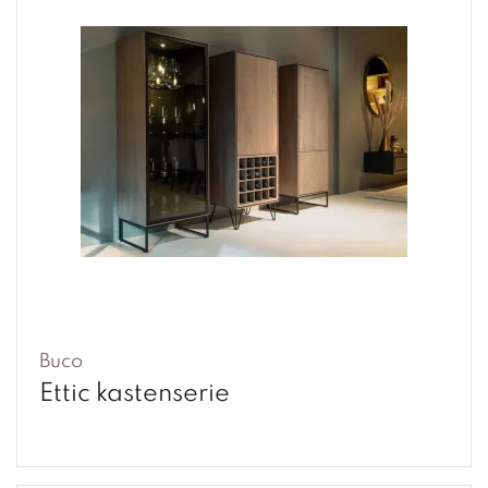
Buco
Ettic kastenserie