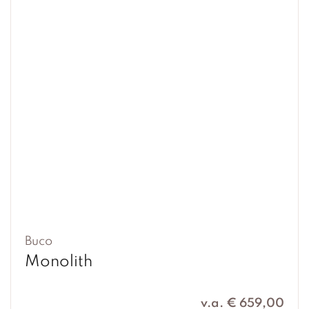
Buco
Monolith
v.a. € 659,00