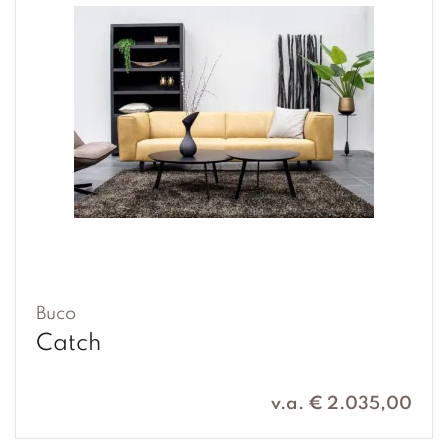
Buco
Catch
v.a. € 2.035,00