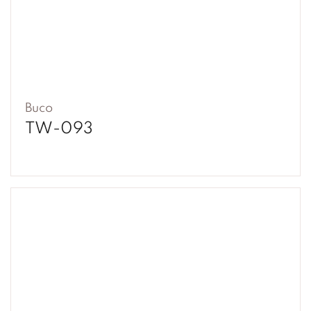
Buco
TW-093