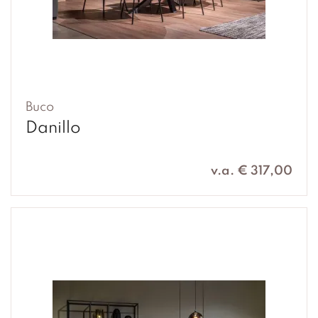
Buco
Danillo
v.a. € 317,00