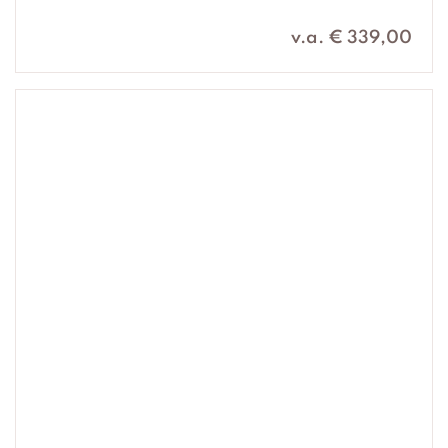
v.a. € 339,00