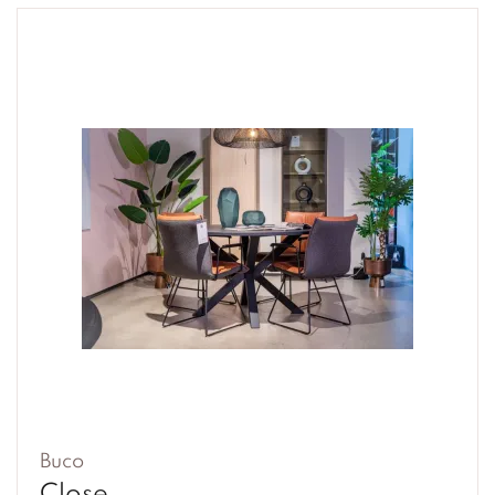
Buco
Close