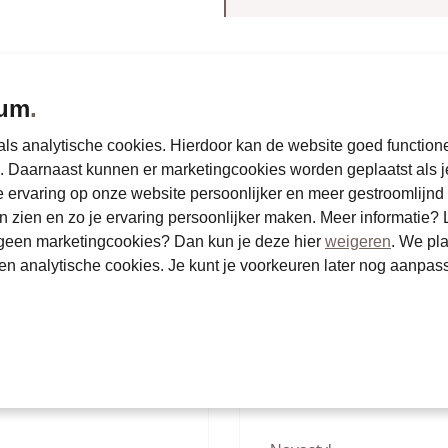
rum
.
Bekijk deze ook eens
ls analytische cookies. Hierdoor kan de website goed function
Daarnaast kunnen er marketingcookies worden geplaatst als j
e ervaring op onze website persoonlijker en meer gestroomlijn
n zien en zo je ervaring persoonlijker maken. Meer informatie?
h geen marketingcookies? Dan kun je deze hier
weigeren
. We pl
en analytische cookies. Je kunt je voorkeuren later nog aanpas