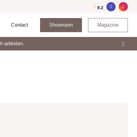
9.2
Contact
Showroom
Magazine
-artikelen.