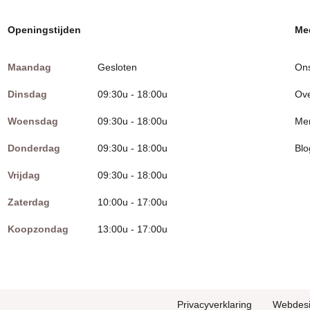
Openingstijden
Mee
Maandag
Gesloten
On
Dinsdag
09:30u - 18:00u
Ove
Woensdag
09:30u - 18:00u
Me
Donderdag
09:30u - 18:00u
Blo
Vrijdag
09:30u - 18:00u
Zaterdag
10:00u - 17:00u
Koopzondag
13:00u - 17:00u
Privacyverklaring
Webdes