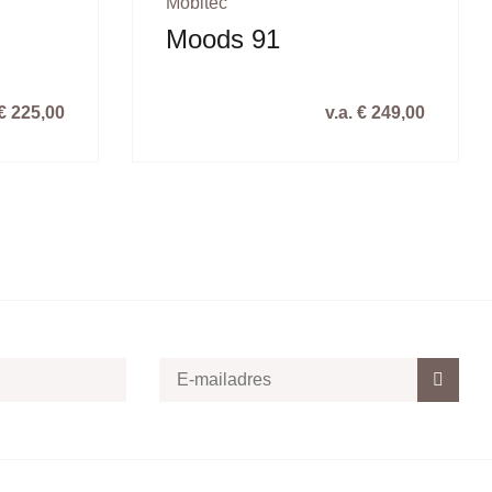
Mobitec
Moods 91
 € 225,00
v.a. € 249,00