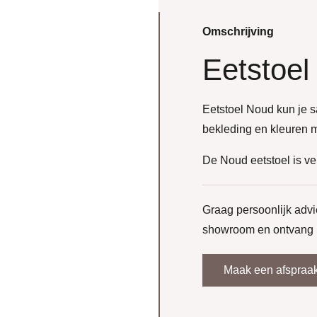
Omschrijving
Eetstoel
Eetstoel Noud kun je sam
bekleding en kleuren m
De Noud eetstoel is ve
Graag persoonlijk ad
showroom en ontvang i
Maak een afspraa