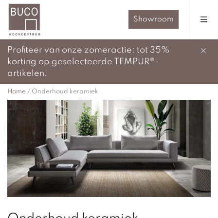
Showroom
Profiteer van onze zomeractie: tot 35%
korting op geselecteerde TEMPUR®-
artikelen.
Home
/
Onderhoud keramiek