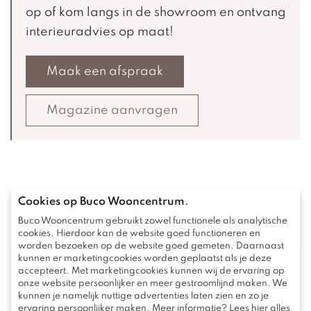
op of kom langs in de showroom en ontvang
interieuradvies op maat!
Maak een afspraak
Magazine aanvragen
Cookies op Buco Wooncentrum
.
Bekijk deze ook eens
Buco Wooncentrum gebruikt zowel functionele als analytische
cookies. Hierdoor kan de website goed functioneren en
worden bezoeken op de website goed gemeten. Daarnaast
kunnen er marketingcookies worden geplaatst als je deze
accepteert. Met marketingcookies kunnen wij de ervaring op
onze website persoonlijker en meer gestroomlijnd maken. We
kunnen je namelijk nuttige advertenties laten zien en zo je
ervaring persoonlijker maken. Meer informatie? Lees hier alles