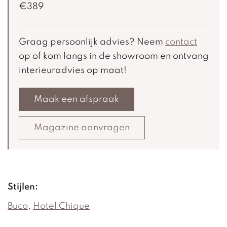
€389
Graag persoonlijk advies? Neem
contact
op of kom langs in de showroom en ontvang
interieuradvies op maat!
Maak een afspraak
Magazine aanvragen
Stijlen:
Buco
,
Hotel Chique