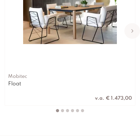
Mobitec
Float
v.a. € 1.473,00