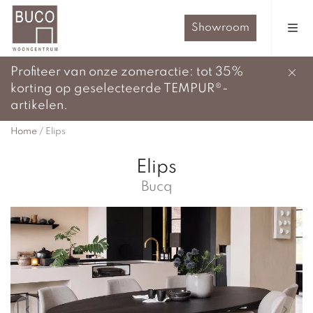
Showroom
Profiteer van onze zomeractie: tot 35%
korting op geselecteerde TEMPUR®-
artikelen.
Home
/
Elips
Elips
Bucq