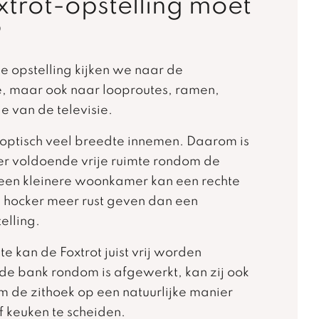
trot-opstelling moet
?
de opstelling kijken we naar de
e, maar ook naar looproutes, ramen,
e van de televisie.
optisch veel breedte innemen. Daarom is
 er voldoende vrije ruimte rondom de
In een kleinere woonkamer kan een rechte
 hocker meer rust geven dan een
elling.
te kan de Foxtrot juist vrij worden
e bank rondom is afgewerkt, kan zij ook
 de zithoek op een natuurlijke manier
 keuken te scheiden.