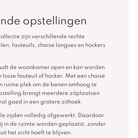
ende opstellingen
ollectie zijn verschillende rechte
en, fauteuils, chaise longues en hockers
oudt de woonkamer open en kan worden
losse fauteuil of hocker. Met een chaise
en ruime plek om de benen omhoog te
stelling brengt meerdere zitplaatsen
al goed in een grotere zithoek.
alle zijden volledig afgewerkt. Daardoor
ij in de ruimte worden geplaatst, zonder
it het zicht hoeft te blijven.