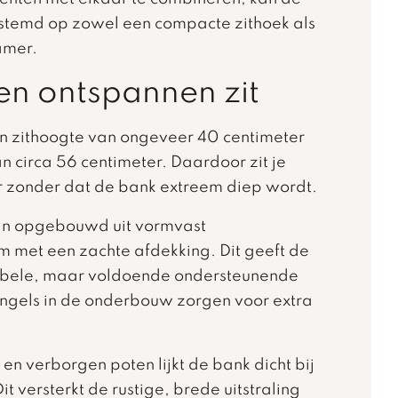
temd op zowel een compacte zithoek als
amer.
en ontspannen zit
en zithoogte van ongeveer 40 centimeter
n circa 56 centimeter. Daardoor zit je
r zonder dat de bank extreem diep wordt.
zijn opgebouwd uit vormvast
 met een zachte afdekking. Dit geeft de
abele, maar voldoende ondersteunende
 singels in de onderbouw zorgen voor extra
en verborgen poten lijkt de bank dicht bij
it versterkt de rustige, brede uitstraling