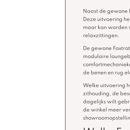
Naast de gewone Fo
Deze uitvoering h
maar kan worden vo
relaxzittingen.
De gewone Foxtrot 
modulaire loungeb
comfortmechanieken
de benen en rug ele
Welke uitvoering h
zithouding, de besc
dagelijks wilt geb
de winkel meer ver
showroomopstellin