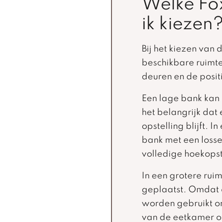
Welke Fox
ik kiezen
Bij het kiezen van 
beschikbare ruimt
deuren en de positi
Een lage bank kan 
het belangrijk dat
opstelling blijft. 
bank met een losse
volledige hoekopst
In een grotere ruim
geplaatst. Omdat d
worden gebruikt om
van de eetkamer of