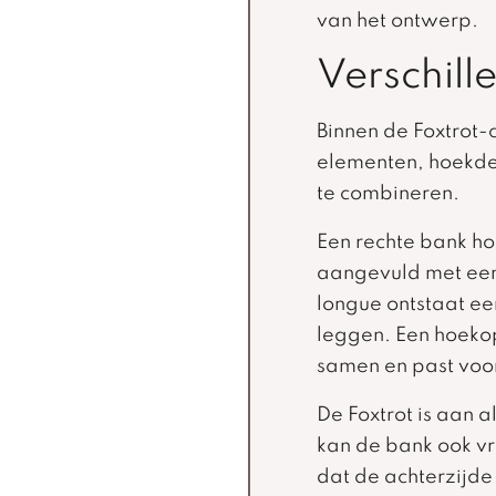
van het ontwerp.
Verschill
Binnen de Foxtrot-c
elementen, hoekdel
te combineren.
Een rechte bank h
aangevuld met een 
longue ontstaat e
leggen. Een hoekop
samen en past voor
De Foxtrot is aan 
kan de bank ook vr
dat de achterzijde u