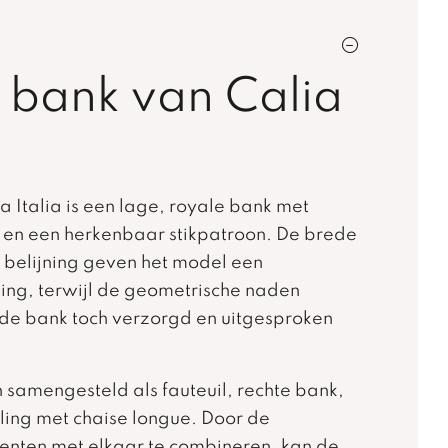
 bank van Calia
a Italia is een lage, royale bank met
en een herkenbaar stikpatroon. De brede
e belijning geven het model een
ling, terwijl de geometrische naden
de bank toch verzorgd en uitgesproken
 samengesteld als fauteuil, rechte bank,
ling met chaise longue. Door de
enten met elkaar te combineren, kan de