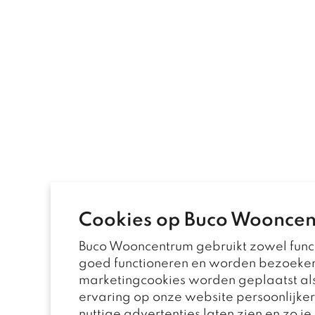
Cookies op Buco Woonce
Buco Wooncentrum gebruikt zowel funct
goed functioneren en worden bezoeke
marketingcookies worden geplaatst als
ervaring op onze website persoonlijke
nuttige advertenties laten zien en zo j