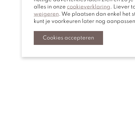
alles in onze
cookieverklaring
. Liever 
weigeren
. We plaatsen dan enkel het 
kunt je voorkeuren later nog aanpasse
Cookies accepteren