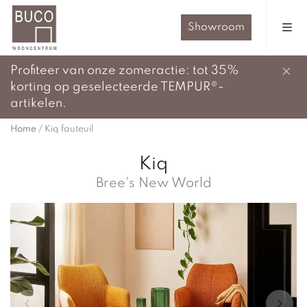
Showroom
Profiteer van onze zomeractie: tot 35%
korting op geselecteerde TEMPUR®-
artikelen.
Home
/
Kiq fauteuil
Kiq
Bree's New World