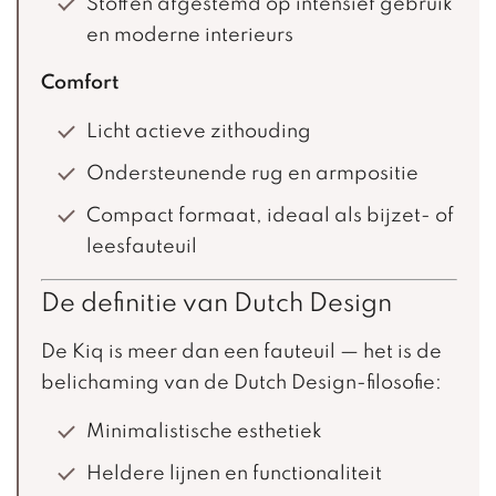
Stoffen afgestemd op intensief gebruik
en moderne interieurs
Comfort
Licht actieve zithouding
Ondersteunende rug en armpositie
Compact formaat, ideaal als bijzet- of
leesfauteuil
De definitie van Dutch Design
De Kiq is meer dan een fauteuil — het is de
belichaming van de Dutch Design-filosofie:
Minimalistische esthetiek
Heldere lijnen en functionaliteit