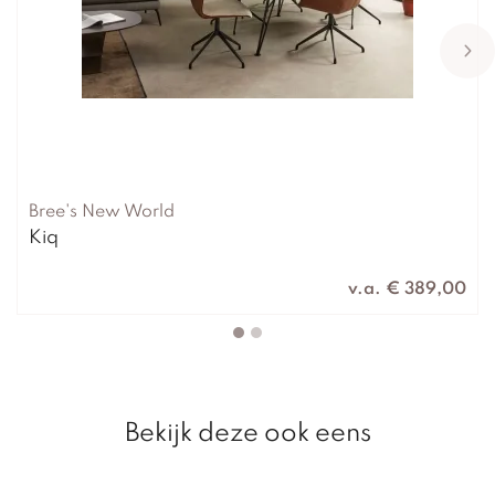
Bree's New World
Kiq
v.a. € 389,00
Bekijk deze ook eens