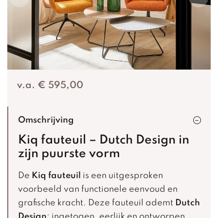
v.a. € 595,00
Omschrijving
Kiq fauteuil – Dutch Design in
zijn puurste vorm
De
Kiq fauteuil
is een uitgesproken
voorbeeld van functionele eenvoud en
grafische kracht. Deze fauteuil ademt
Dutch
Design
: ingetogen, eerlijk en ontworpen