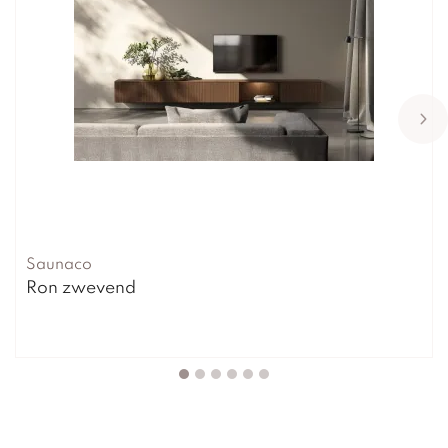
Saunaco
Ron zwevend