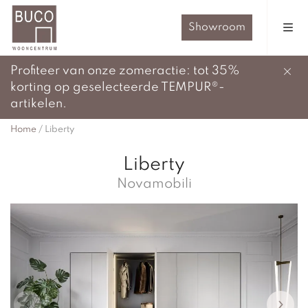
Showroom
Profiteer van onze zomeractie: tot 35%
korting op geselecteerde TEMPUR®-
artikelen.
Home
/
Liberty
Liberty
Novamobili