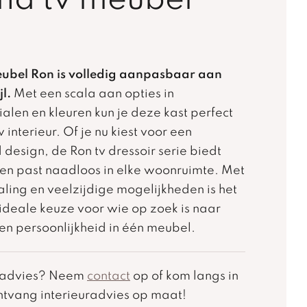
d tv meubel
ubel Ron is volledig aanpasbaar aan
l.
Met een scala aan opties in
alen en kleuren kun je deze kast perfect
nterieur. Of je nu kiest voor een
design, de Ron tv dressoir serie biedt
it en past naadloos in elke woonruimte. Met
aling en veelzijdige mogelijkheden is het
deale keuze voor wie op zoek is naar
it en persoonlijkheid in één meubel.
k advies? Neem
contact
op of kom langs in
tvang interieuradvies op maat!