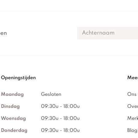
gen
Openingstijden
Meer
Maandag
Gesloten
Ons
Dinsdag
09:30u - 18:00u
Over
Woensdag
09:30u - 18:00u
Mer
Donderdag
09:30u - 18:00u
Blog