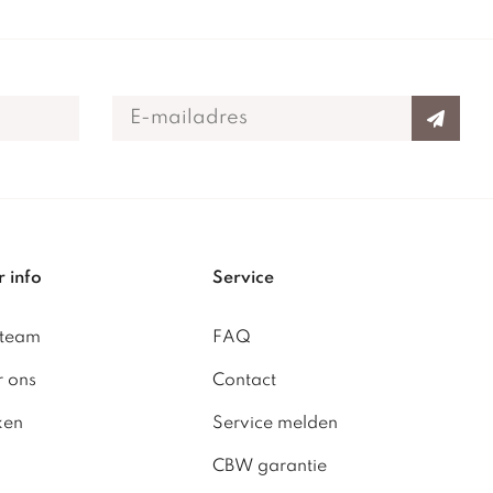
 info
Service
 team
FAQ
 ons
Contact
ken
Service melden
CBW garantie