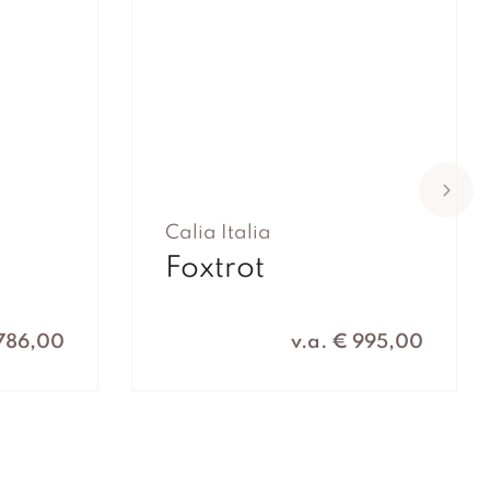
Calia Italia
Foxtrot
.786,00
v.a. € 995,00