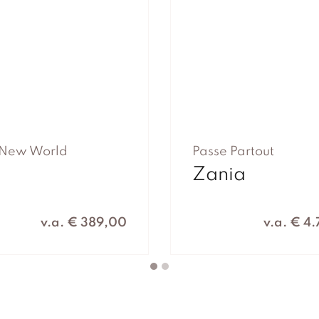
 New World
Passe Partout
Zania
v.a. € 389,00
v.a. € 4