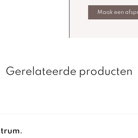
Maak een afsp
Gerelateerde producten
ntrum
.