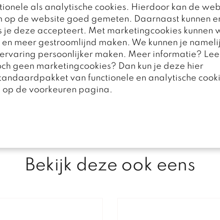
ionele als analytische cookies. Hierdoor kan de web
n op de website goed gemeten. Daarnaast kunnen e
 je deze accepteert. Met marketingcookies kunnen w
r en meer gestroomlijnd maken. We kunnen je nameli
e ervaring persoonlijker maken. Meer informatie? Lee
toch geen marketingcookies? Dan kun je deze hier
standaardpakket van functionele en analytische cooki
n op de voorkeuren pagina.
Bekijk deze ook eens