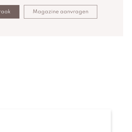
raak
Magazine aanvragen