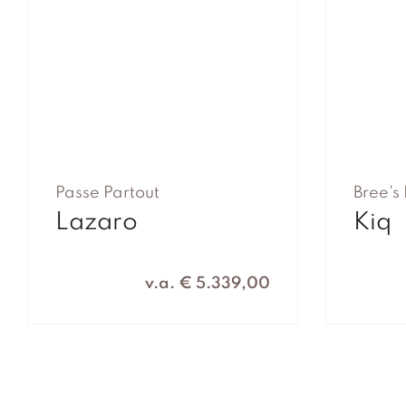
Passe Partout
Bree's
Lazaro
Kiq
v.a. € 5.339,00