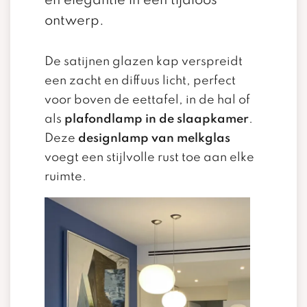
en elegantie in één tijdloos
ontwerp.
De satijnen glazen kap verspreidt
een zacht en diffuus licht, perfect
voor boven de eettafel, in de hal of
als
plafondlamp in de slaapkamer
.
Deze
designlamp van melkglas
voegt een stijlvolle rust toe aan elke
ruimte.