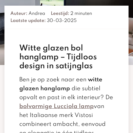
Auteur:
Andrea
Leestijd:
2 minuten
Laatste update:
30-03-2025
Witte glazen bol
hanglamp – Tijdloos
design in satijnglas
Ben je op zoek naar een
witte
glazen hanglamp
die subtiel
opvalt en past in elk interieur? De
bolvormige Lucciola lamp
van
het Italiaanse merk Vistosi
combineert ambacht, eenvoud