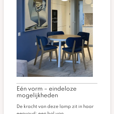
Eén vorm – eindeloze
mogelijkheden
De kracht van deze lamp zit in haar
eenvoud: een bol van