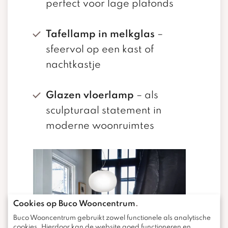
perfect voor lage plafonds
Tafellamp in melkglas
–
sfeervol op een kast of
nachtkastje
Glazen vloerlamp
– als
sculpturaal statement in
moderne woonruimtes
Cookies op Buco Wooncentrum
.
Buco Wooncentrum gebruikt zowel functionele als analytische
cookies. Hierdoor kan de website goed functioneren en