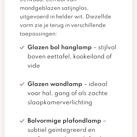
mondgeblazen satijnglas,
uitgevoerd in helder wit. Diezelfde
vorm zie je terug in verschillende
toepassingen:
Glazen bol hanglamp
– stijlvol
boven eettafel, kookeiland of
vide
Glazen wandlamp
– ideaal
voor hal, gang of als zachte
slaapkamerverlichting
Bolvormige plafondlamp
–
subtiel geïntegreerd en