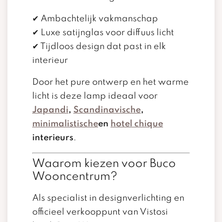
✔ Ambachtelijk vakmanschap
✔ Luxe satijnglas voor diffuus licht
✔ Tijdloos design dat past in elk
interieur
Door het pure ontwerp en het warme
licht is deze lamp ideaal voor
Japandi
,
Scandinavische
,
minimalistische
en
hotel chique
interieurs
.
Waarom kiezen voor Buco
Wooncentrum?
Als specialist in designverlichting en
officieel verkooppunt van Vistosi