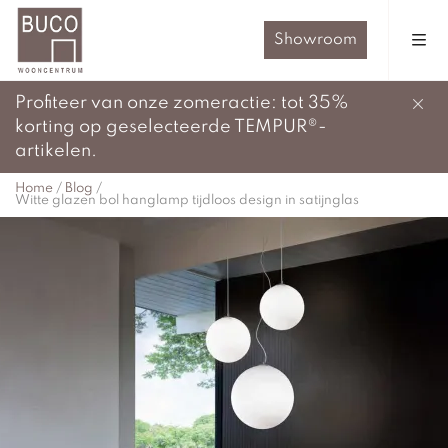
Showroom
Profiteer van onze zomeractie: tot 35%
korting op geselecteerde TEMPUR®-
artikelen.
Home
/
Blog
/
Witte glazen bol hanglamp tijdloos design in satijnglas